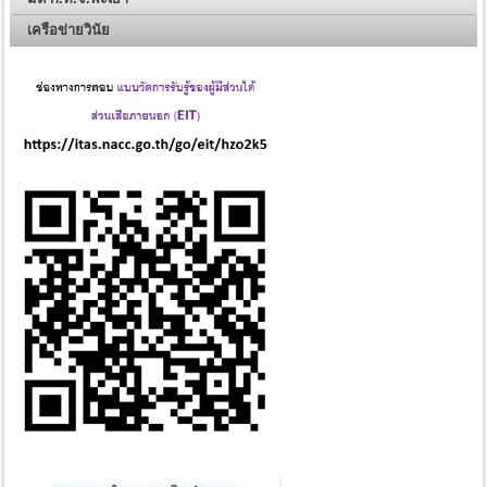
เครือข่ายวินัย