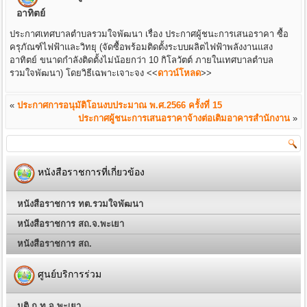
อาทิตย์
ประกาศเทศบาลตำบลรวมใจพัฒนา เรื่อง ประกาศผู้ชนะการเสนอราคา ซื้อ
ครุภัณฑ์ไฟฟ้าและวิทยุ (จัดซื้อพร้อมติดตั้งระบบผลิตไฟฟ้าพลังงานแสง
อาทิตย์ ขนาดกำลังติดตั้งไม่น้อยกว่า 10 กิโลวัตต์ ภายในเทศบาลตำบล
รวมใจพัฒนา) โดยวิธีเฉพาะเจาะจง
<<
ดาวน์โหลด
>>
«
ประกาศการอนุมัติโอนงบประมาณ พ.ศ.2566 ครั้งที่ 15
ประกาศผู้ชนะการเสนอราคาจ้างต่อเติมอาคารสำนักงาน
»
หนังสือราชการที่เกี่ยวข้อง
หนังสือราชการ ทต.รวมใจพัฒนา
หนังสือราชการ สถ.จ.พะเยา
หนังสือราชการ สถ.
ศูนย์บริการร่วม
มติ ก.ท.จ.พะเยา