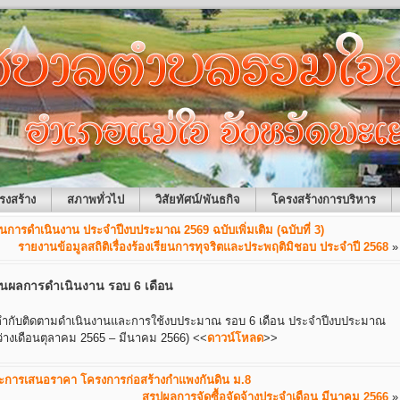
รงสร้าง
สภาพทั่วไป
วิสัยทัศน์/พันธกิจ
โครงสร้างการบริหาร
การดำเนินงาน ประจำปีงบประมาณ 2569 ฉบับเพิ่มเติม (ฉบับที่ 3)
รายงานข้อมูลสถิติเรื่องร้องเรียนการทุจริตและประพฤติมิชอบ ประจำปี 2568
»
นผลการดำเนินงาน รอบ 6 เดือน
ำกับติดตามดำเนินงานและการใช้งบประมาณ รอบ 6 เดือน ประจำปีงบประมาณ
ว่างเดือนตุลาคม 2565 – มีนาคม 2566)
<<
ดาวน์โหลด
>>
นะการเสนอราคา โครงการก่อสร้างกำแพงกันดิน ม.8
สรุปผลการจัดซื้อจัดจ้างประจำเดือน มีนาคม 2566
»