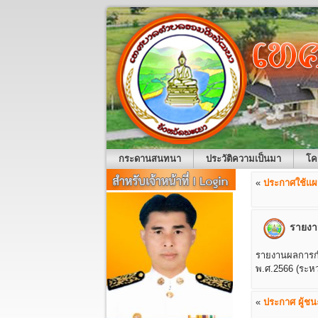
กระดานสนทนา
ประวัติความเป็นมา
โค
«
ประกาศใช้แผน
รายงา
รายงานผลการก
พ.ศ.2566 (ระห
«
ประกาศ ผู้ช