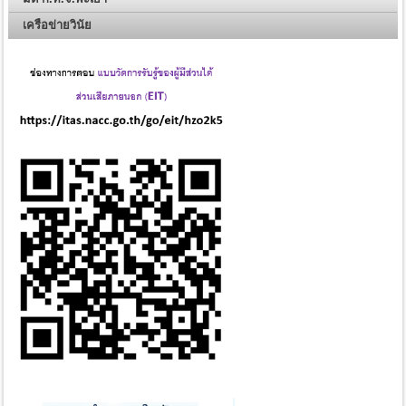
เครือข่ายวินัย