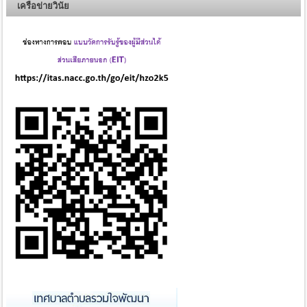
เครือข่ายวินัย