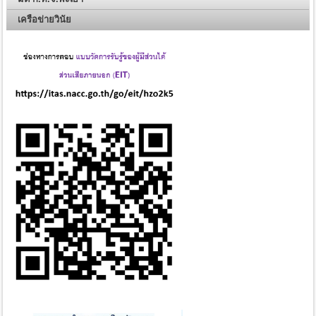
เครือข่ายวินัย