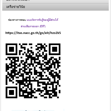
เครือข่ายวินัย