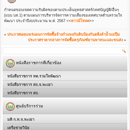
กำหนดขอบเขตความรับผิดชอบตามประเด็นยุทธศาสตร์/เทศบัญญัติ/อื่นๆ
(แบบ บส.1) ตามแผนการบริหารจัดการความเสี่ยงของเทศบาลตำบลรวมใจ
พัฒนา ประจำปีงบประมาณ พ.ศ. 2567
<<
ดาวน์โหลด
>>
«
ประกาศเผยแพร่แผนการจัดซื้อจ้างกำแพงกันดินป้องกันตลิ่งลำน้ำแม่ปืม
ประกาศราคากลางการจัดซื้อครุภัณฑ์ยานพาหนะและขนส่ง
»
หนังสือราชการที่เกี่ยวข้อง
หนังสือราชการ ทต.รวมใจพัฒนา
หนังสือราชการ สถ.จ.พะเยา
หนังสือราชการ สถ.
ศูนย์บริการร่วม
มติ ก.ท.จ.พะเยา
เครือข่ายวินัย