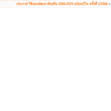
ประกาศ ใช้แผนพัฒนาท้องถิ่น 2566-2570 ฉบับแก้ไข ครั้งที่ 1/2566
»