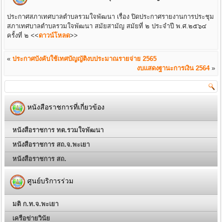
ประกาศสภาเทศบาลตำบลรวมใจพัฒนา เรื่อง ปิดประกาศรายงานการประชุม
สภาเทศบาลตำบลรวมใจพัฒนา สมัยสามัญ สมัยที่ ๒ ประจำปี พ.ศ.๒๕๖๔
ครั้งที่ ๒
<<
ดาวน์โหลด
>>
«
ประกาศบังคับใช้เทศบัญญัติงบประมาณรายจ่าย 2565
งบแสดงฐานะการเงิน 2564
»
หนังสือราชการที่เกี่ยวข้อง
หนังสือราชการ ทต.รวมใจพัฒนา
หนังสือราชการ สถ.จ.พะเยา
หนังสือราชการ สถ.
ศูนย์บริการร่วม
มติ ก.ท.จ.พะเยา
เครือข่ายวินัย